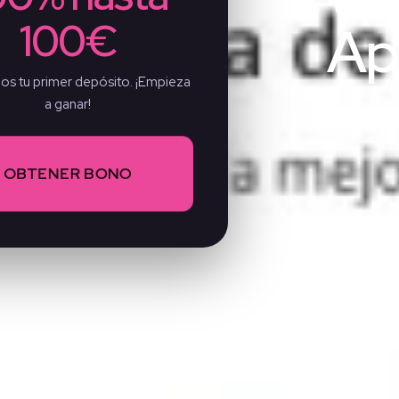
100€
Ap
os tu primer depósito. ¡Empieza
a ganar!
Apuesta en
OBTENER BONO