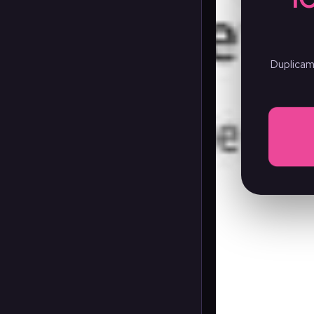
Duplicam