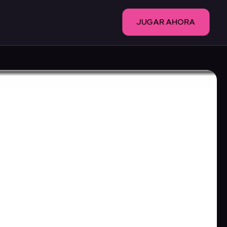
JUGAR AHORA