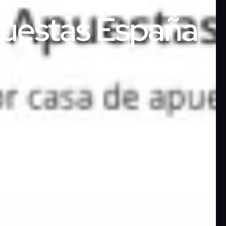
uestas España
 tus deportes favoritos con las mejores cuotas y
promociones en España.